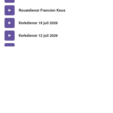
Rouwdienst Francien Keus
Kerkdienst 19 juli 2026
Kerkdienst 12 juli 2026
Kerkdienst 5 juli 2026
Kerkdienst 28 juni 2026 "Water"
Kerkdienst 21 juni 2026 "Heilig Avondmaal"
Kerkdienst 14 juni 2026
Kerkdienst 7 juni 2026
Kerkdienst 31 mei 2026